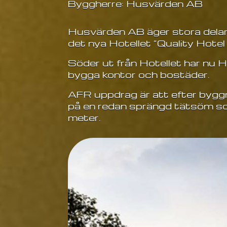
Byggherre: Husvärden AB
Husvärden AB äger stora delar 
det nya Hotellet ”Quality Hote
Söder ut från Hotellet har nu H
bygga kontor och bostäder.
AFR uppdrag är att efter byggna
på en redan sprängd tätsöm so
meter.