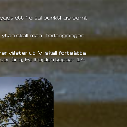
yggt ett flertal punkthus samt
 ytan skall man i förlängningen
r väster ut. Vi skall fortsätta
er lång, Pallhöjden toppar 14