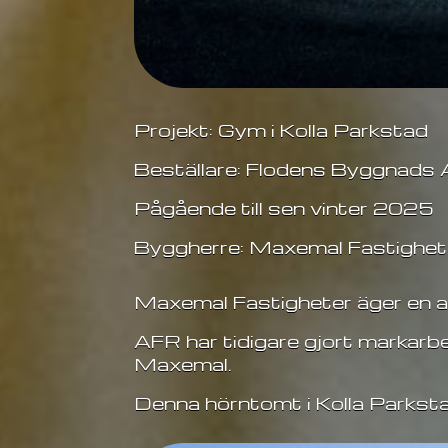
Projekt: Gym i Kolla Parkstad
Beställare: Flodens Byggnads
Pågående till sen vinter 2025
Byggherre: Maxemal Fastighe
Maxemal Fastigheter äger en av
AFR har tidigare gjort markar
Maxemal.
Denna hörntomt i Kolla Parksta